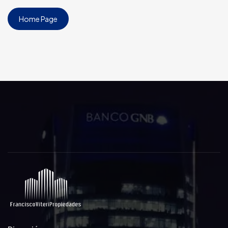
Home Page