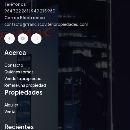
Teléfonos
964 322 261 | 949 215 980
Correo Electrónico
contacto@franciscoviteripropiedades.com
Acerca
Contacto
Quiénes somos
Vende tu propiedad
Refiere una propiedad
Propiedades
Alquiler
Venta
Recientes