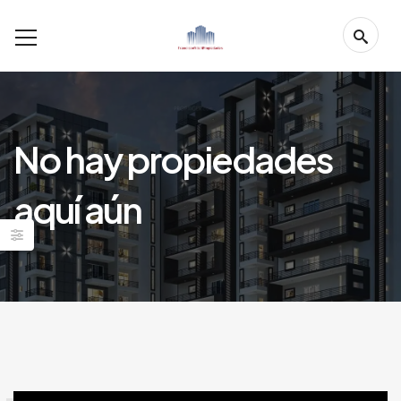
No hay propiedades
aquí aún