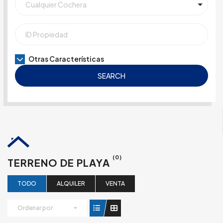
Otras Características
SEARCH
(0)
TERRENO DE PLAYA
TODO
ALQUILER
VENTA
Ordenar por