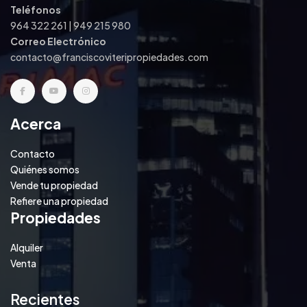
Teléfonos
964 322 261 | 949 215 980
Correo Electrónico
contacto@franciscoviteripropiedades.com
Acerca
Contacto
Quiénes somos
Vende tu propiedad
Refiere una propiedad
Propiedades
Alquiler
Venta
Recientes