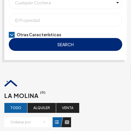
Otras Características
SEARCH
(0)
LA MOLINA
TODO
ALQUILER
VENTA
Ordenar por