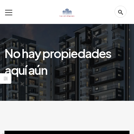
No hay propiedades
aquí aún