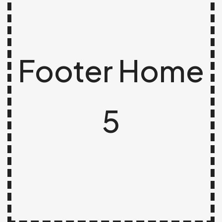
Footer Home
5