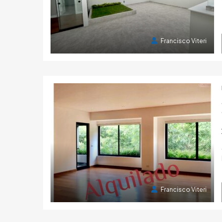
4 años atrás
Francisco Viteri
6 años atrás
Francisco Viteri