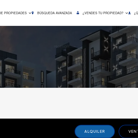
DE PROPIEDADES
BÚSQUEDA AVANZADA
¿VENDES TU PROPIEDAD?
¿
ALQUILER
VEN