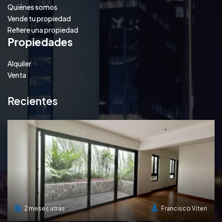
Quiénes somos
Vende tu propiedad
Refiere una propiedad
Propiedades
Alquiler
Venta
Recientes
2 meses atrás
Francisco Viteri