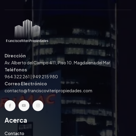
Dirección
Av. Alberto del Campo 411, Piso 10. Magdalena del Mar
Teléfonos
964 322 261 | 949 215 980
Correo Electrónico
contacto@franciscoviteripropiedades.com
Acerca
Contacto