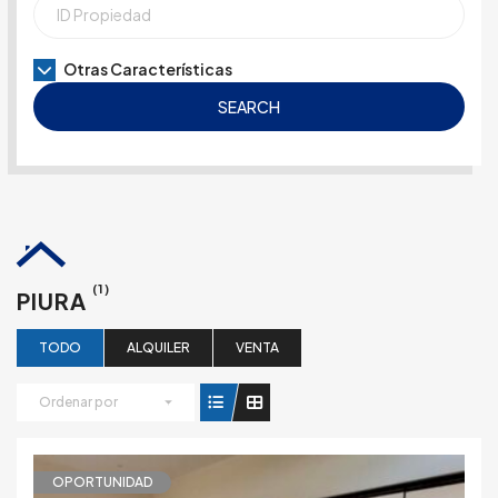
Otras Características
SEARCH
(1)
PIURA
TODO
ALQUILER
VENTA
Ordenar por
OPORTUNIDAD