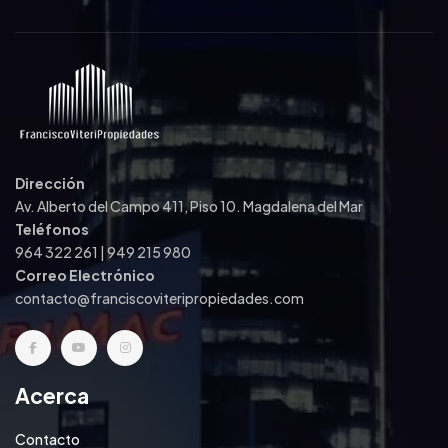
Dirección
Av. Alberto del Campo 411, Piso 10. Magdalena del Mar
Teléfonos
964 322 261 | 949 215 980
Correo Electrónico
contacto@franciscoviteripropiedades.com
Acerca
Contacto