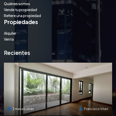
Quiénes somos
Vende tu propiedad
Refiere una propiedad
Propiedades
Alquiler
Venta
Recientes
2 meses atrás
Francisco Viteri