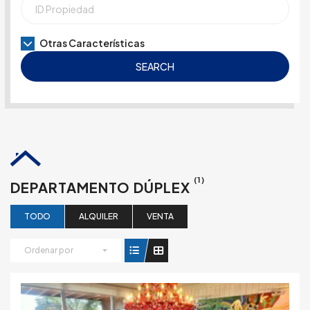
Otras Características
SEARCH
(1)
DEPARTAMENTO DÚPLEX
TODO
ALQUILER
VENTA
Ordenar por