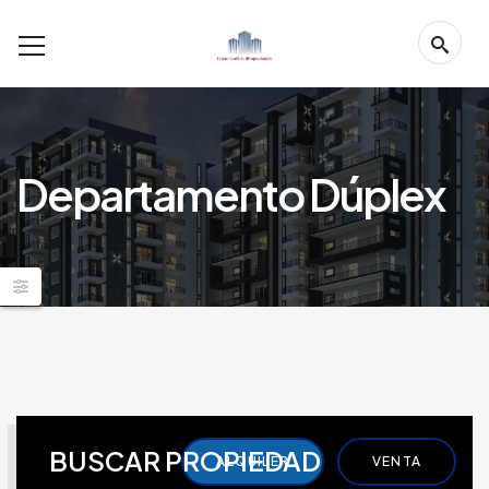
Departamento Dúplex
BUSCAR PROPIEDAD
ALQUILER
VENTA