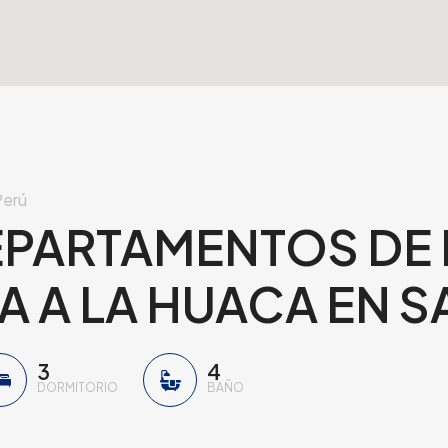
Perú
PARTAMENTOS DE
 A LA HUACA EN S
3
4
DORMITORIO
BAÑO