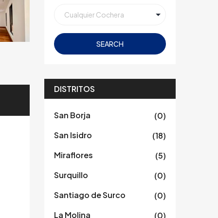
SEARCH
DISTRITOS
San Borja
(0)
San Isidro
(18)
Miraflores
(5)
Surquillo
(0)
Santiago de Surco
(0)
La Molina
(0)