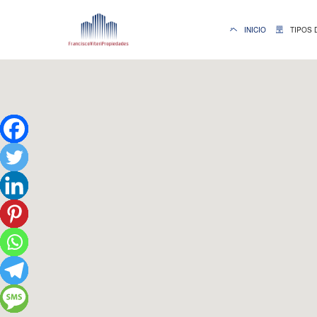
INICIO
TIPOS 