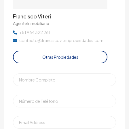
Francisco Viteri
Agente Inmobiliario
+51 964 322 261
contacto@franciscoviteripropiedades.com
Otras Propiedades