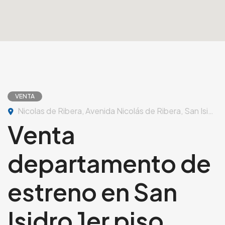
VENTA
Nicolas de Ribera, Avenida Nicolás de Ribera, San Isidro, Perú
Venta
departamento de
estreno en San
Isidro 1er piso