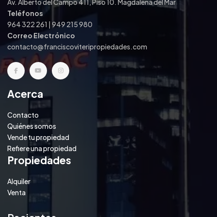
Av. Alberto del Campo 411, Piso 10. Magdalena del Mar
Teléfonos
964 322 261 | 949 215 980
Correo Electrónico
contacto@franciscoviteripropiedades.com
Acerca
Contacto
Quiénes somos
Vende tu propiedad
Refiere una propiedad
Propiedades
Alquiler
Venta