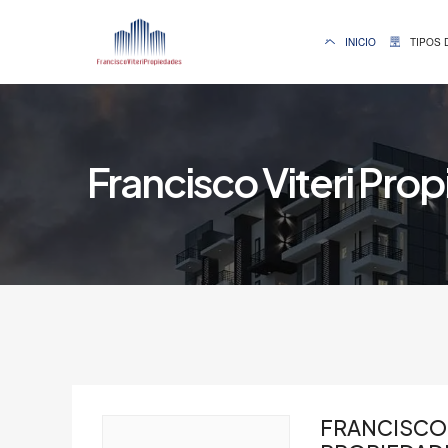
INICIO
TIPOS 
Francisco Viteri Pro
FRANCISCO 