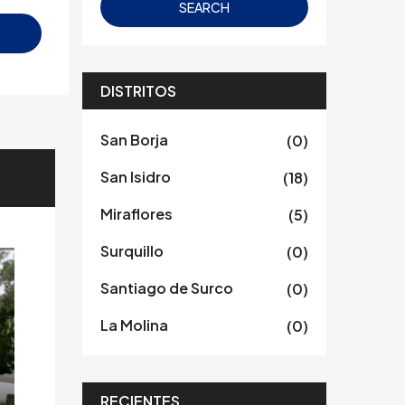
SEARCH
DISTRITOS
San Borja
(0)
San Isidro
(18)
Miraflores
(5)
Surquillo
(0)
Santiago de Surco
(0)
La Molina
(0)
RECIENTES