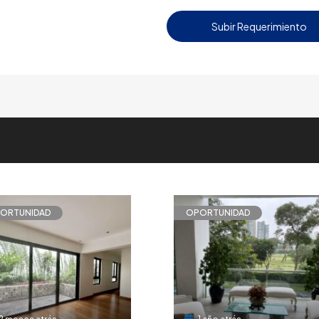
Subir Requerimiento
ORTUNIDAD
OPORTUNIDAD