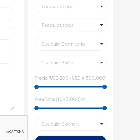
Precio [
USD 200
-
USD 4,500,000
]
Área Total [
10
-
3,000
] m²