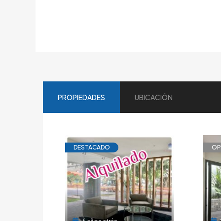
PROPIEDADES
UBICACIÓN
DESTACADO
OP