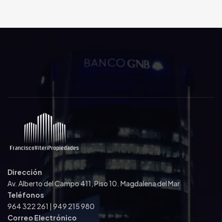
Dirección
Av. Alberto del Campo 411, Piso 10. Magdalena del Mar
Teléfonos
964 322 261 | 949 215 980
Correo Electrónico