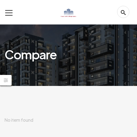
Compare
No item found