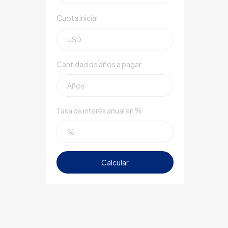
Cuota Inicial
Cantidad de años a pagar
Tasa de interés anual en %
Calcular