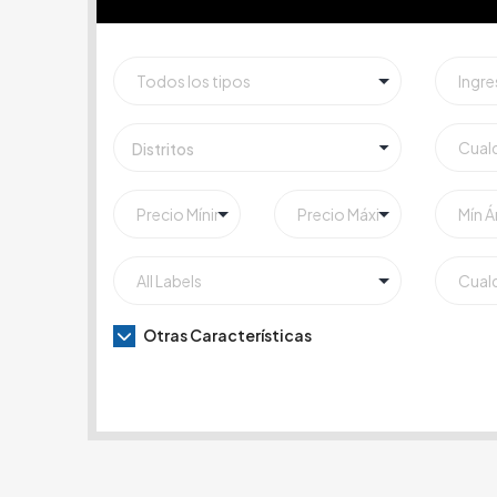
Distritos
Otras Características