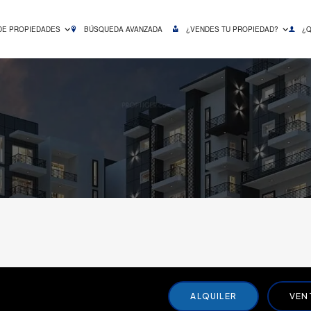
DE PROPIEDADES
BÚSQUEDA AVANZADA
¿VENDES TU PROPIEDAD?
¿
ALQUILER
VEN