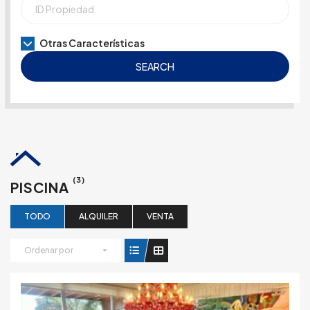
Otras Características
SEARCH
(3)
PISCINA
TODO
ALQUILER
VENTA
Ordenar por