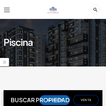
Piscina
BUSCAR PROPIEDAD
ALQUILER
VENTA