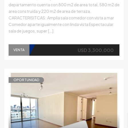
departamento cuenta con 800 m2 de area total, 580 m2 de
area construida y 220 m2 de area de terraza.
CARACTERISITCAS: Amplia sala comedor con vista a mar
Comedor aparte igualmente con linda vista Espectacular
sala de juegos, super […]
USD 3,300,000
VENTA
OPORTUNIDAD