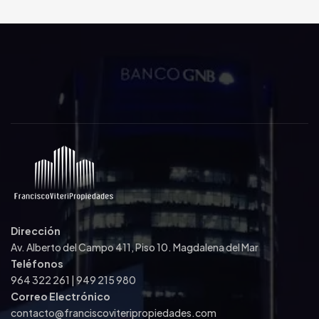
Dirección
Av. Alberto del Campo 411, Piso 10. Magdalena del Mar
Teléfonos
964 322 261 | 949 215 980
Correo Electrónico
contacto@franciscoviteripropiedades.com