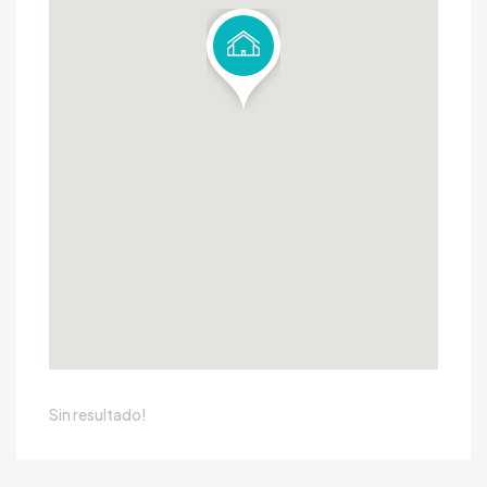
Sin resultado!