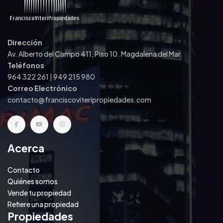
Dirección
Av. Alberto del Campo 411, Piso 10. Magdalena del Mar
Teléfonos
964 322 261 | 949 215 980
Correo Electrónico
contacto@franciscoviteripropiedades.com
Acerca
Contacto
Quiénes somos
Vende tu propiedad
Refiere una propiedad
Propiedades