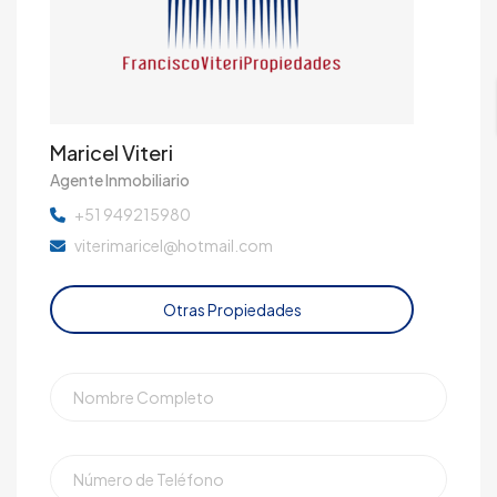
Maricel Viteri
Agente Inmobiliario
+51 949215980
viterimaricel@hotmail.com
Otras Propiedades