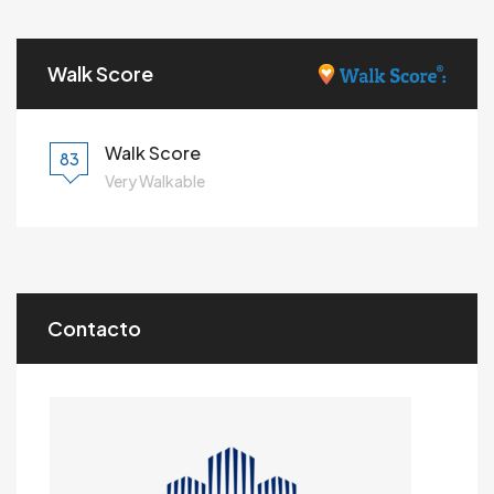
Walk Score
Walk Score
83
Very Walkable
Contacto