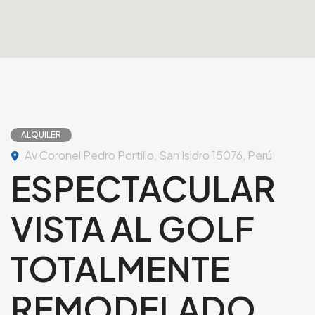
ALQUILER
Av Coronel Pedro Portillo, San Isidro 15076, Perú
ESPECTACULAR
VISTA AL GOLF
TOTALMENTE
REMODELADO