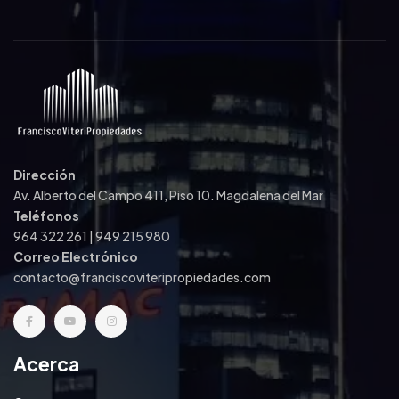
Dirección
Av. Alberto del Campo 411, Piso 10. Magdalena del Mar
Teléfonos
964 322 261 | 949 215 980
Correo Electrónico
contacto@franciscoviteripropiedades.com
Acerca