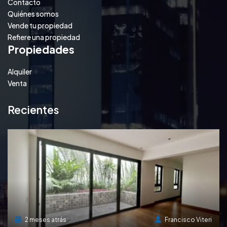
Contacto
Quiénes somos
Vende tu propiedad
Refiere una propiedad
Propiedades
Alquiler
Venta
Recientes
2 meses atrás
Francisco Viteri