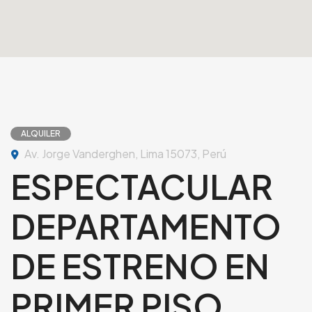
ALQUILER
Av. Jorge Vanderghen, Lima 15073, Perú
ESPECTACULAR
DEPARTAMENTO
DE ESTRENO EN
PRIMER PISO