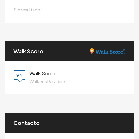
Sin resultado!
Walk Score
Walk Score
94
Walker's Paradise
Contacto