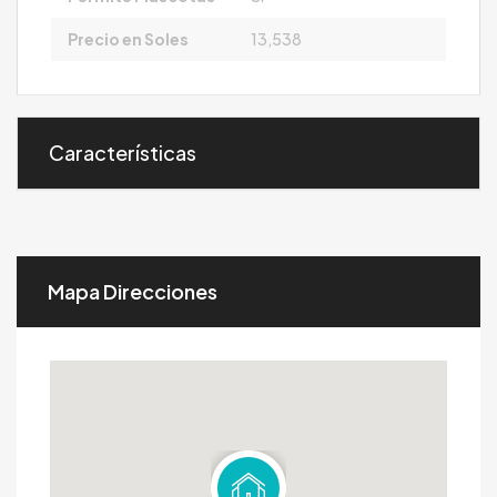
Precio en Soles
13,538
Características
Mapa Direcciones