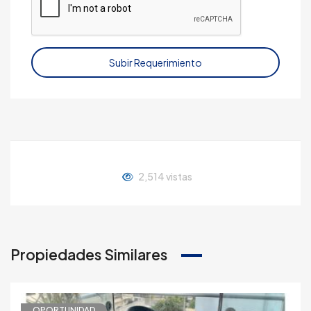
Subir Requerimiento
2,514 vistas
Propiedades Similares
OPORTUNIDAD