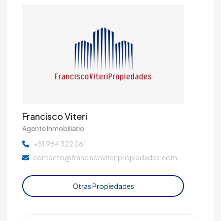
Francisco Viteri
Agente Inmobiliario
+51 964 322 261
contacto@franciscoviteripropiedades.com
Otras Propiedades