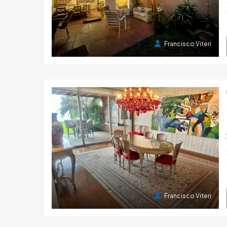
2 años atrás
Francisco Viteri
2 años atrás
Francisco Viteri