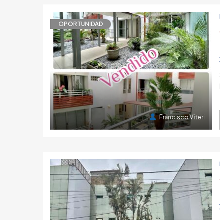
OPORTUNIDAD
2 años atrás
Francisco Viteri