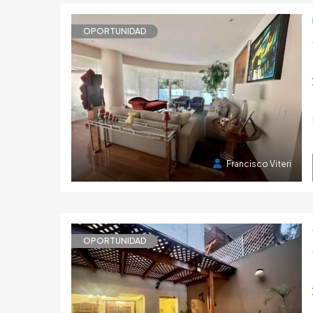
OPORTUNIDAD
2 años atrás
Francisco Viteri
OPORTUNIDAD