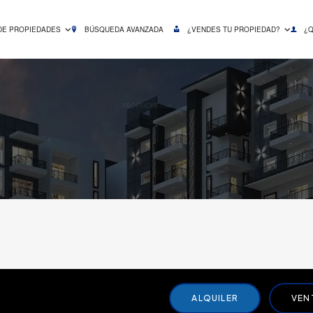
DE PROPIEDADES
BÚSQUEDA AVANZADA
¿VENDES TU PROPIEDAD?
¿
ALQUILER
VEN